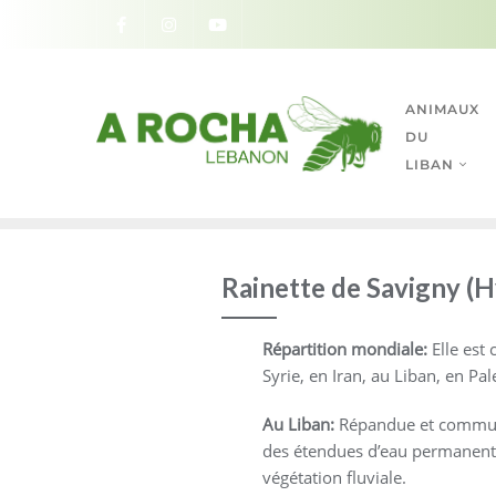
ANIMAUX
DU
LIBAN
Rainette de Savigny (H
Répartition mondiale:
Elle est
Syrie, en Iran, au Liban, en Pa
Au Liban:
Répandue et commune
des étendues d’eau permanente,
végétation fluviale.