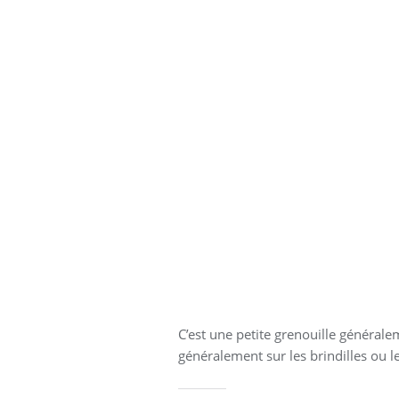
C’est une petite grenouille généralem
généralement sur les brindilles ou les