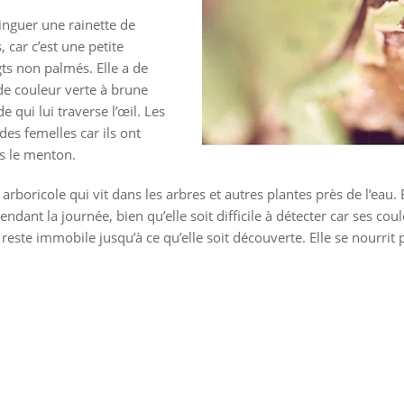
stinguer une rainette de
 car c’est une petite
gts non palmés. Elle a de
 de couleur verte à brune
 qui lui traverse l’œil. Les
es femelles car ils ont
s le menton.
arboricole qui vit dans les arbres et autres plantes près de l’eau.
ndant la journée, bien qu’elle soit difficile à détecter car ses co
reste immobile jusqu’à ce qu’elle soit découverte. Elle se nourrit 