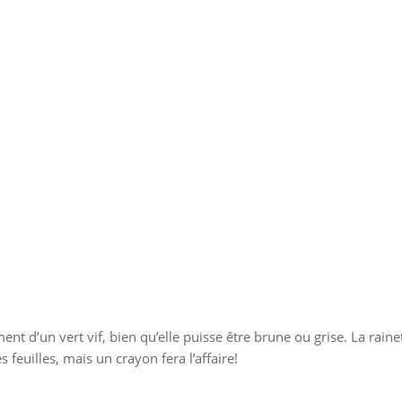
ent d’un vert vif, bien qu’elle puisse être brune ou grise. La rai
 feuilles, mais un crayon fera l’affaire!