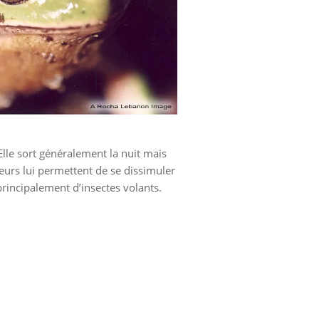
 Elle sort généralement la nuit mais
uleurs lui permettent de se dissimuler
principalement d’insectes volants.