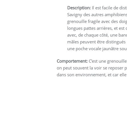
Description:
Il est facile de di
Savigny des autres amphibiens,
grenouille fragile avec des doi
longues pattes arrières, et est
avec, de chaque côté, une bande
mâles peuvent être distingués d
une poche vocale jaunâtre sou
Comportement:
C’est une grenouille 
on peut souvent la voir se reposer pe
dans son environnement, et car elle 