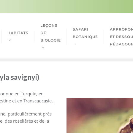
LEÇONS
SAFARI
APPROFON
HABITATS
DE
BOTANIQUE
ET RESSO
BIOLOGIE
PÉDAGOGI
yla savignyi)
 connue en Turquie, en
lestine et en Transcaucasie.
, particulièrement près
 des roselières et de la