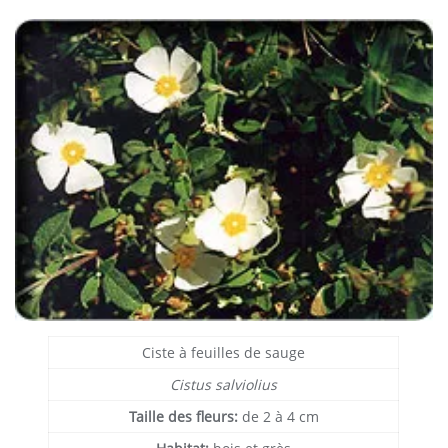
Ciste à feuilles de sauge
Cistus salviolius
Taille des fleurs:
de 2 à 4 cm