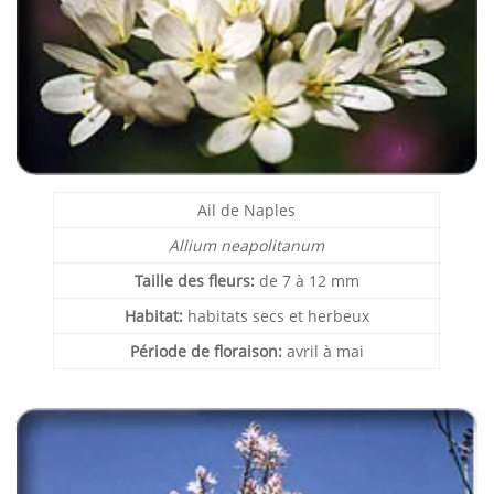
Ail de Naples
Allium neapolitanum
Taille des fleurs:
de 7 à 12 mm
Habitat:
habitats secs et herbeux
Période de floraison:
avril à mai