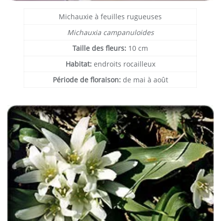
Michauxie à feuilles rugueuses
Michauxia campanuloides
Taille des fleurs:
10 cm
Habitat:
endroits rocailleux
Période de floraison:
de mai à août