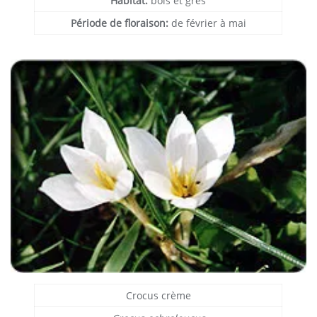
Habitat:
bois et grès
Période de floraison:
de février à mai
Crocus crème