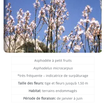
Asphodèle à petit fruits
Asphodelus microcarpus
*très fréquente – indicatrice de surpâturage
Taille des fleurs:
tige et fleurs jusqu’à 1,50 m
Habitat:
terrains endommagés
Période de floraison:
de janvier à juin