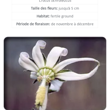
Crocus ochroleucus
Taille des fleurs:
jusqu’à 5 cm
Habitat:
fertile ground
Période de floraison:
de novembre à décembre