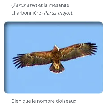
(
Parus ater
) et la mésange
charbonnière (
Parus major
).
Bien que le nombre d’oiseaux