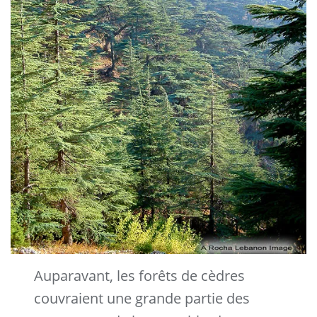
Auparavant, les forêts de cèdres
couvraient une grande partie des