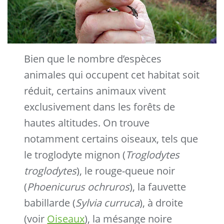
Bien que le nombre d’espèces
animales qui occupent cet habitat soit
réduit, certains animaux vivent
exclusivement dans les forêts de
hautes altitudes. On trouve
notamment certains oiseaux, tels que
le troglodyte mignon (
Troglodytes
troglodytes
), le rouge-queue noir
(
Phoenicurus ochruros
), la fauvette
babillarde (
Sylvia curruca
), à droite
(voir
Oiseaux
), la mésange noire