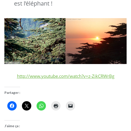
est l’éléphant !
http://www.youtube.com/watch?v=z-ZikCRWrBg
Partager :
J’aime ça :