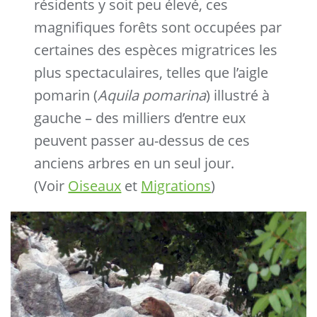
résidents y soit peu élevé, ces
magnifiques forêts sont occupées par
certaines des espèces migratrices les
plus spectaculaires, telles que l’aigle
pomarin (
Aquila pomarina
) illustré à
gauche – des milliers d’entre eux
peuvent passer au-dessus de ces
anciens arbres en un seul jour.
(Voir
Oiseaux
et
Migrations
)