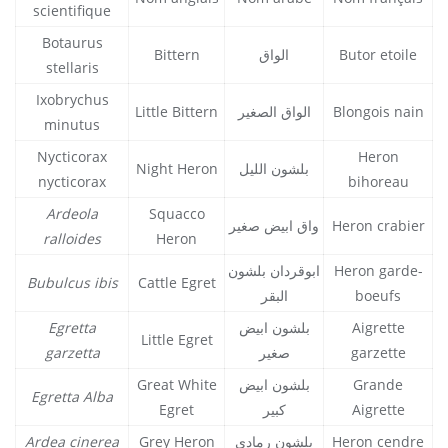
scientifique
Botaurus
Bittern
الواق
Butor etoile
stellaris
Ixobrychus
Little Bittern
الواق الصغير
Blongois nain
minutus
Nycticorax
Heron
Night Heron
بلشون الليل
nycticorax
bihoreau
Ardeola
Squacco
واق ابيض صغير
Heron crabier
ralloides
Heron
ابوقردان بلشون
Heron garde-
Bubulcus ibis
Cattle Egret
البقر
boeufs
Egretta
بلشون ابيض
Aigrette
Little Egret
garzetta
صغير
garzette
Great White
بلشون ابيض
Grande
Egretta Alba
Egret
كبير
Aigrette
Ardea cinerea
Grey Heron
بلشون رمادي
Heron cendre