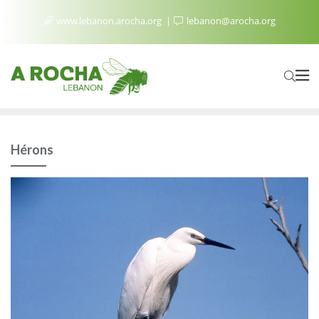
www.lebanon.arocha.org
lebanon@arocha.org
Hérons