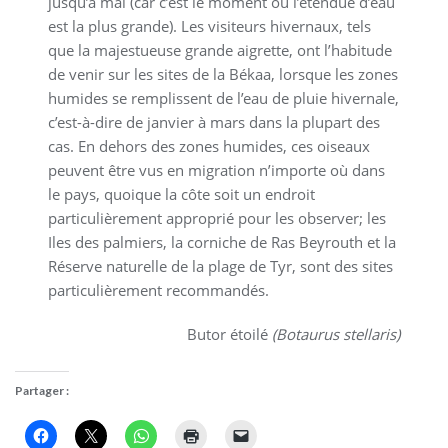
jusqu’à mai (car c’est le moment où l’étendue d’eau
est la plus grande). Les visiteurs hivernaux, tels
que la majestueuse grande aigrette, ont l’habitude
de venir sur les sites de la Békaa, lorsque les zones
humides se remplissent de l’eau de pluie hivernale,
c’est-à-dire de janvier à mars dans la plupart des
cas. En dehors des zones humides, ces oiseaux
peuvent être vus en migration n’importe où dans
le pays, quoique la côte soit un endroit
particulièrement approprié pour les observer; les
Iles des palmiers, la corniche de Ras Beyrouth et la
Réserve naturelle de la plage de Tyr, sont des sites
particulièrement recommandés.
Butor étoilé
(Botaurus stellaris)
Partager :