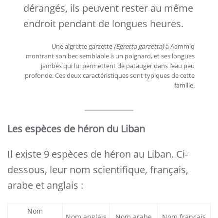
dérangés, ils peuvent rester au même
endroit pendant de longues heures.
Une aigrette garzette
(Egretta garzetta)
à Aammiq
montrant son bec semblable à un poignard, et ses longues
jambes qui lui permettent de patauger dans l’eau peu
profonde. Ces deux caractéristiques sont typiques de cette
famille.
Les espèces de héron du Liban
Il existe 9 espèces de héron au Liban. Ci-
dessous, leur nom scientifique, français,
arabe et anglais :
Nom
Nom anglais
Nom arabe
Nom français