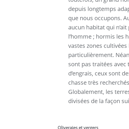
depuis longtemps ada
que nous occupons. Au 
aucun habitat qui n’ait
l’homme ; hormis les ha
vastes zones cultivées 
particulièrement. Néan
sont pas traitées avec 
d’engrais, ceux sont de
chasse très recherchés
Globalement, les terre
divisées de la façon su
Oliveraies et vergers