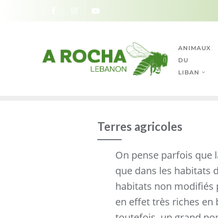
ANIMAUX
DU
LIBAN
Terres agricoles
On pense parfois que l
que dans les habitats d
habitats non modifiés
en effet très riches en 
toutefois, un grand no