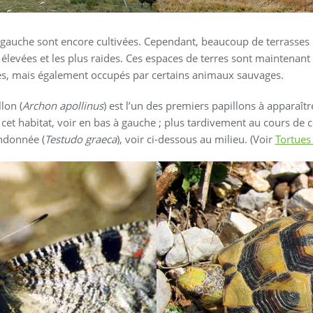
e gauche sont encore cultivées. Cependant, beaucoup de terrasses 
s élevées et les plus raides. Ces espaces de terres sont maintenant
s, mais également occupés par certains animaux sauvages.
lon (
Archon apollinus
) est l’un des premiers papillons à apparaî
et habitat, voir en bas à gauche ; plus tardivement au cours de ce
andonnée (
Testudo graeca
), voir ci-dessous au milieu. (Voir
Tortues 