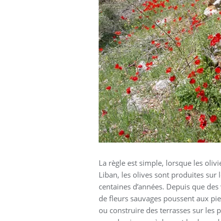
La règle est simple, lorsque les oli
Liban, les olives sont produites sur
centaines d’années. Depuis que des v
de fleurs sauvages poussent aux pied
ou construire des terrasses sur les p