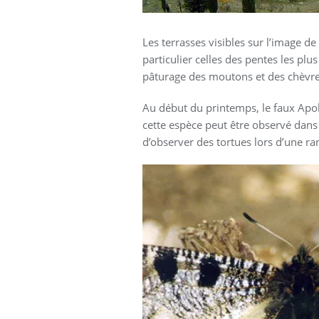
Les terrasses visibles sur l’image d
particulier celles des pentes les plu
pâturage des moutons et des chèvre
Au début du printemps, le faux Apol
cette espèce peut être observé dans c
d’observer des tortues lors d’une r