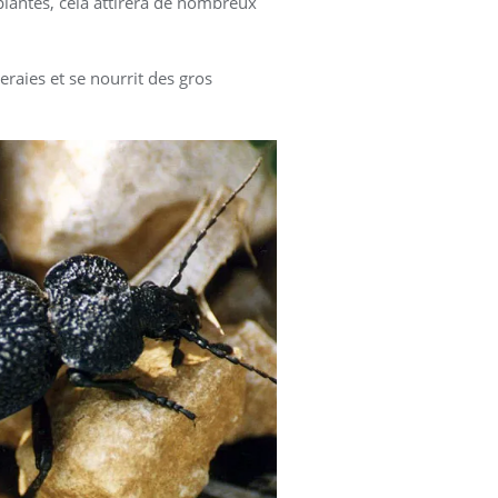
n plantes, cela attirera de nombreux
eraies et se nourrit des gros