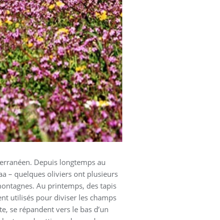
diterranéen. Depuis longtemps au
aa – quelques oliviers ont plusieurs
 montagnes. Au printemps, des tapis
nt utilisés pour diviser les champs
ite, se répandent vers le bas d’un