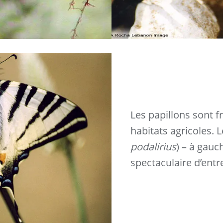
Les papillons sont f
habitats agricoles. 
podalirius
) – à gauch
spectaculaire d’entr