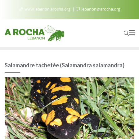
www.lebanon.arocha.org
lebanon@arocha.org
Salamandre tachetée (Salamandra salamandra)