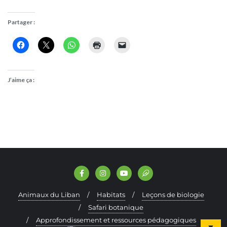
Partager :
J’aime ça :
Animaux du Liban
Habitats
Leçons de biologie
Safari botanique
Approfondissement et ressources pédagogiques