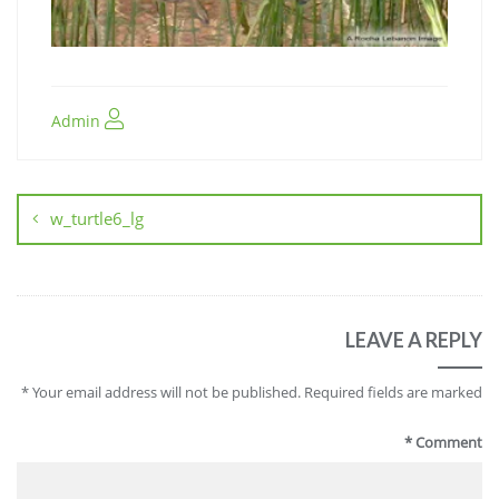
Admin
w_turtle6_lg
LEAVE A REPLY
*
Your email address will not be published.
Required fields are marked
*
Comment