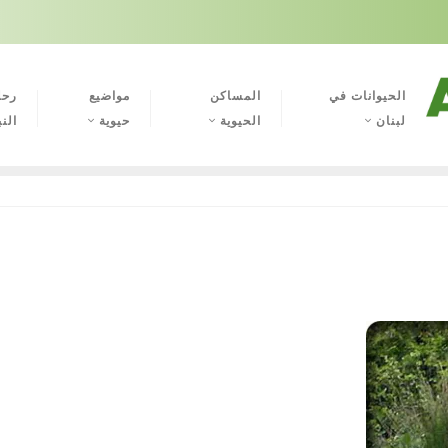
الحيوانات في
المساكن
مواضيع
رحل
لبنان
الحيوية
حيوية
النب