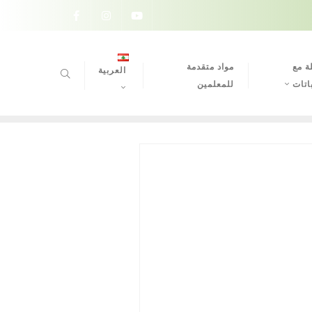
ة مع
مواد متقدمة
العربية
اتات
للمعلمين