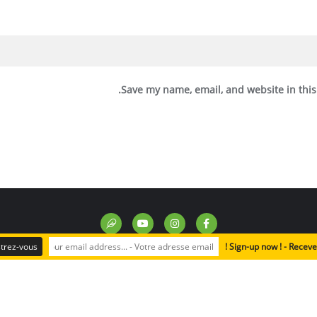
Save my name, email, and website in this
Sign-up now ! - Recevez
المساكن الحيوية
مواضيع حيوية
رحلة مع النباتات
مواد متقدمة ل
Copyright ©2024 A Rocha Lebanon. All rights reserved.