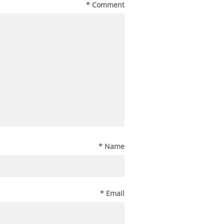
*
Comment
*
Name
*
Email