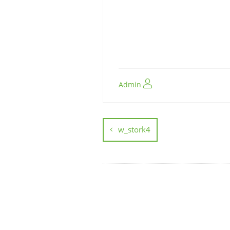
Admin
w_stork4