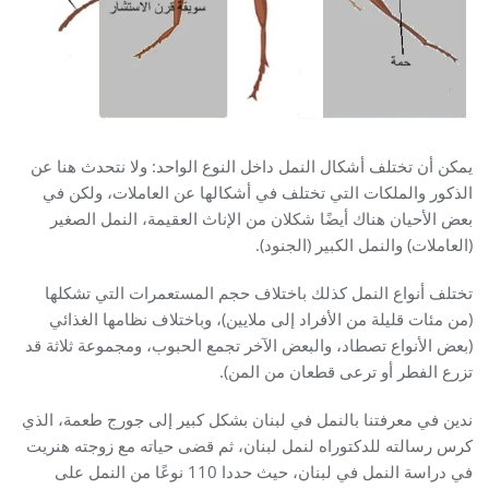
يمكن أن تختلف أشكال النمل داخل النوع الواحد: ولا نتحدث هنا عن
الذكور والملكات التي تختلف في أشكالها عن العاملات، ولكن في
بعض الأحيان هناك أيضًا شكلان من الإناث العقيمة، النمل الصغير
(العاملات) والنمل الكبير (الجنود).
تختلف أنواع النمل كذلك باختلاف حجم المستعمرات التي تشكلها
(من مئات قليلة من الأفراد إلى ملايين)، وباختلاف نظامها الغذائي
(بعض الأنواع تصطاد، والبعض الآخر تجمع الحبوب، ومجموعة ثلاثة قد
تزرع الفطر أو ترعى قطعان من المن).
ندين في معرفتنا بالنمل في لبنان بشكل كبير إلى جورج طعمة، الذي
كرس رسالته للدكتوراه لنمل لبنان، ثم قضى حياته مع زوجته هنريت
في دراسة النمل في لبنان، حيث حددا 110 نوعًا من النمل على