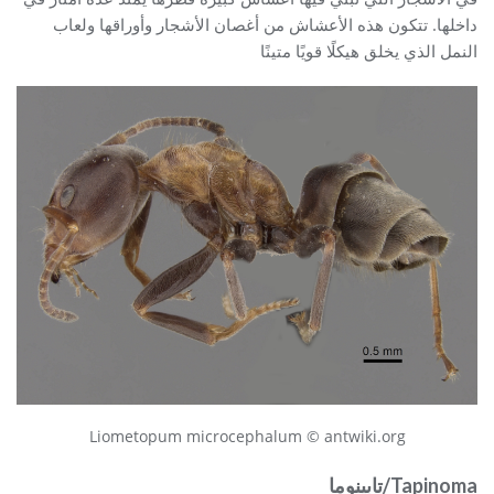
داخلها. تتكون هذه الأعشاش من أغصان الأشجار وأوراقها ولعاب
النمل الذي يخلق هيكلًا قويًا متينًا
Liometopum microcephalum © antwiki.org
Tapinoma
/تابينوما