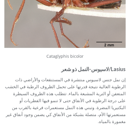
Cataglyphis bicolor
Lasius/لاسيوس-النمل ذو شعر
إن نمل جنس لاسيوس منتشرة في المستنقعات والأراضي ذات
الرطوبة العالية نتيجة قدرتها على تحمل الظروف الرطبة في الخشب
المتعفن أو التربة المشبعة بالماء. تتطلب هذه الظروف السيطرة
على درجة الرطوبة في الأنفاق حتى لا تنمو فيها الفطريات أو
البكتيريا المضرة. وتبني هذه النمل مستعمرات فرعية بالقرب من
مستعمرتها الأم، متصلة بشبكة من الأنفاق كي يضمن وجود أنفاق غير
مغمورة بالمياه.