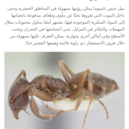
نمل جنس تابينوما يمكن رؤيتها بسهولة في المناطق الحضرية وحتى
داخل البيوت التي تغزوها بحثًا عن مأوى وطعام، مدفوعة بانجذابها
إلى المواد السكرية الموجودة فيها. تشتهر أيضًا بتناول محتويات سلال
المهملات والتكاثر في المزابل. تبني أعشاشها في الجدران وتحت
الأسطح وفي أماكن أخرى متوارية. يمكن التعرف عليها بسهولة من
خلال قرون الاستشعار ذي زاوية قائمة وهيفها القصير جدًا.