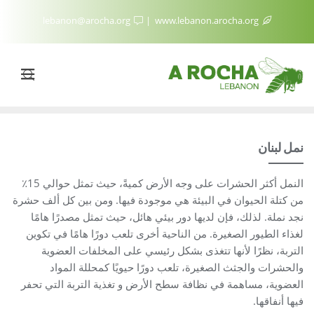
lebanon@arocha.org
www.lebanon.arocha.org
نمل لبنان
النمل أكثر الحشرات على وجه الأرض كميةً، حيث تمثل حوالي 15٪
من كتلة الحيوان في البيئة هي موجودة فيها. ومن بين كل ألف حشرة
نجد نملة. لذلك، فإن لديها دور بيئي هائل، حيث تمثل مصدرًا هامًا
لغذاء الطيور الصغيرة. من الناحية أخرى تلعب دورًا هامًا في تكوين
التربة، نظرًا لأنها تتغذى بشكل رئيسي على المخلفات العضوية
والحشرات والجثث الصغيرة، تلعب دورًا حيويًا كمحللة المواد
العضوية، مساهمة في نظافة سطح الأرض و تغذية التربة التي تحفر
فيها أنفاقها.