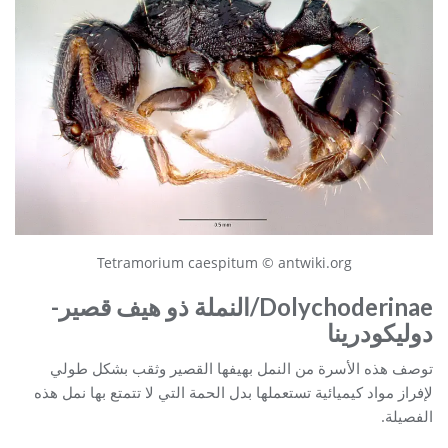
Tetramorium caespitum © antwiki.org
olychoderinae
D
/النملة ذو هيف قصير-
دوليكودرينا
توصف هذه الأسرة من النمل بهيفها القصير وثقب بشكل طولي
لإفراز مواد كيميائية تستعملها بدل الحمة التي لا تتمتع بها نمل هذه
الفصيلة.