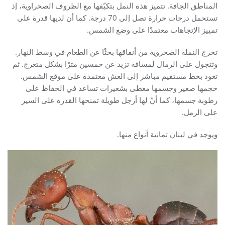
المناطق الجافة. تتميز هذه النمل بتكيّفها مع الظروف الصحراوية، إذ
تستحمل درجات حرارة تصل إلى 70 درجة. كما أن لديها قدرة على
تمييز الإتجاهات معتمدًا على وضع الشمس.
تخرج النملة الصحروية من أنفاقها بحثًا عن الطعام في وسط النهار.
وتتجول على الرمال لمسافة تزيد عن خمسين مترًا بشكل متعرج. ثم
تعود بخط مستقيم مباشر إلى العش معتمدة على موقع الشمس.
حجمها صغير وجسمها مغطى بشعيرات تساعد في الحفاظ على
رطوبة جسمها، كما أنّ لها أرجل طويلة تمنحها القدرة على السير
على الرمل.
ويوجد في لبنان ثمانية أنواع منها.