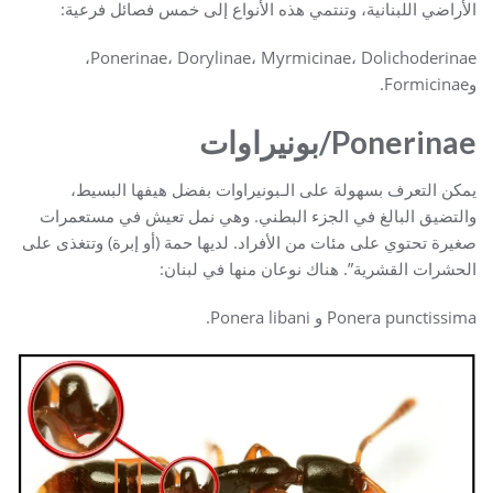
الأراضي اللبنانية، وتنتمي هذه الأنواع إلى خمس فصائل فرعية:
Ponerinae، Dorylinae، Myrmicinae، Dolichoderinae،
وFormicinae.
Ponerinae/بونيراوات
يمكن التعرف بسهولة على الـبونيراوات بفضل هيفها البسيط،
والتضيق البالغ في الجزء البطني. وهي نمل تعيش في مستعمرات
صغيرة تحتوي على مئات من الأفراد. لديها حمة (أو إبرة) وتتغذى على
الحشرات القشرية”. هناك نوعان منها في لبنان:
Ponera punctissima و Ponera libani.