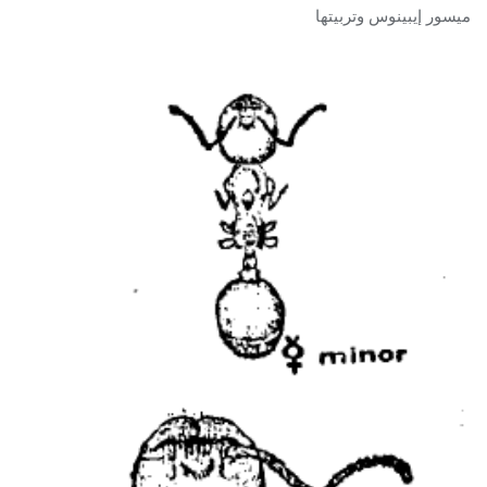
ميسور إيبينوس وتربيتها