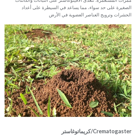
الصغيرة على حد سواء، مما يساعد في السيطرة على أعداد
الحشرات وترويج العناصر العضوية في الأرض
Crematogaster/كريماتوغاستر