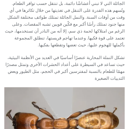
الجائلة التي لا تبني أعشاشًا دائمة، بل تنتقل حسب توافر الطعام.
وتُسهم هذه القدرة على التنقل في تغذيتها من خلال تكاثرها في أي
وقت من أوقات السنة. والنمل الجائلة تمتلك طوائف مختلفة الشكل
منها جنود تمتلك رأسًا أكبر مع فكّين قويين تشبه المقصات. وعلى
الرغم من امتلاكها لحمة ذي سم، إلا أنه من النادر أن تستخدمها، حيث
تعتمد على قوة فكيها. وعندما تهاجم فريستها، تنطلق المجموعة
بأكملها للهجوم عليها، حيث تعضها وتقطعها بفكيها.
تشكل النملة المحاربة عنصرًا أساسيًا في العديد من الأنظمة البيئية،
حيث تساعد في السيطرة على أعداد الحشرات الأخرى وتمثل مصدرًا
مهمًا للطعام بالنسبة لمفترسين أكبر في الحجم، مثل الطيور وبعض
الثدييات الصغيرة