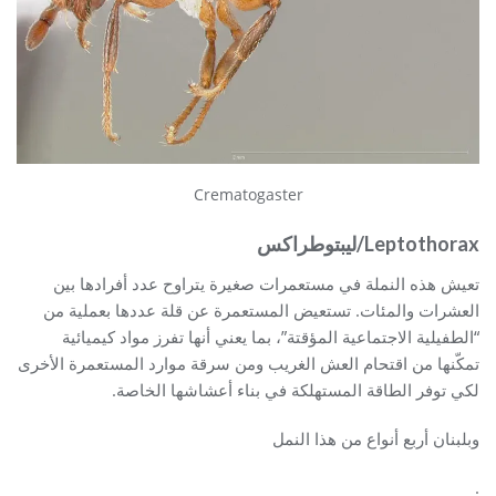
Crematogaster
Leptothorax/ليبتوطراكس
تعيش هذه النملة في مستعمرات صغيرة يتراوح عدد أفرادها بين
العشرات والمئات. تستعيض المستعمرة عن قلة عددها بعملية من
“الطفيلية الاجتماعية المؤقتة”، بما يعني أنها تفرز مواد كيميائية
تمكّنها من اقتحام العش الغريب ومن سرقة موارد المستعمرة الأخرى
لكي توفر الطاقة المستهلكة في بناء أعشاشها الخاصة.
وبلبنان أربع أنواع من هذا النمل
.