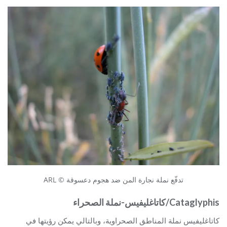
تدفّع نملة نجارة المن ضد هجوم دعسوقة © ARL
Cataglyphis/كاتاغليفيس-نملة الصحراء
كاتاغليفيس نملة المناطق الصحراوية، وبالتالي يمكن رؤيتها في