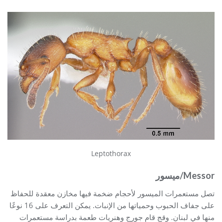
Leptothorax
Messor/ميسور
تصل مستعمرات الميسور لأحجام ضخمة فيها مخازن معقدة للحفاظ
على جفاف الحبوب وحمياتها من الإنبات. يمكن التعرف على 16 نوعًا
منها في لبنان. وقج قام جورج وهنريات طعمة بدراسة مستعمرات