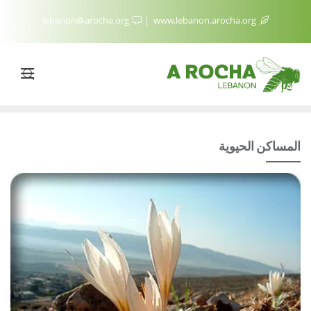
lebanon@arocha.org
www.lebanon.arocha.org
المساكن الحيوية