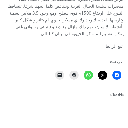
منحدرات سلسة الجبال الغربية وتتناقص كلما اتجهنا شرقا. تتساقط
الثلوج على ارتفاع 1500م فوق سطح. ومع وجود 3.5 ملايين نسمة
وتاريخها القديم لايوجد ولا اي مسكن حيوي لم يتاثر وبشكل كبير
بأنشطة الانسان، ومع ذلك مازال هناك تنوع نباتي وحيواني غني.
يمكن تقسيم المساكن الحيوية في لبنان كالتالي:
اتبع الرابط:
Partager :
Like this: