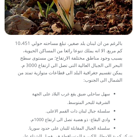
بالرغم من ان لبنان بلد صغير، تبلغ مساحته حولي 10،451
كم مربع. الا انه يملك تنوعا رائعا من المساكن الحيوية،
بسبب وجود مناطق مختلفة الارتفاع؛ من مستوى سطح
البحر الى الجبال العالية التى تصل الى ارتفاع 3000 م.
يمكن تقسيم جغرافية البلد الى قطاعات متوازية تمتد من
الشمال الى الجنوب:
سهل ساحلي ضيق يقع غرب البلاد على الجهة
الشرقية للبحر المتوسط.
سلسلة جبال لبنان ذات القمم الاعلى.
وادي البقاع- ذو هضبة تصل الى ارتفاع 1000م.
سلسلة الجبال المقابلة للبنان على حدود سوريا.
تتركز كمية الامطار الكبيرة المتساقطة في فصل الشتاء على