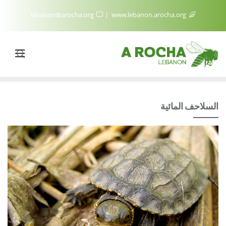
lebanon@arocha.org
www.lebanon.arocha.org
السلاحف المائية