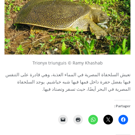
Trionyx triunguis © Ramy Khashab
تعيش السلحفاة المصرية في المماء العذبة، وهي قادرة على التنفس
فيها بفضل حفرة داخل فمها فيها شبه خياشيم. يوجد السلحفاة
المصرية في البحر أيضًا، حيث تسفر وتصتاد فيها.
Partager :