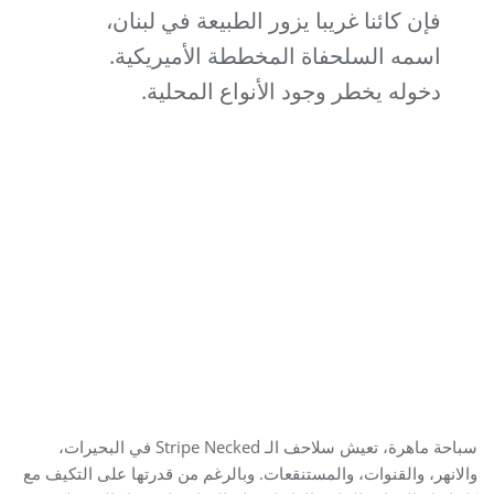
فإن كائنا غريبا يزور الطبيعة في لبنان،
اسمه السلحفاة المخططة الأميريكية.
دخوله يخطر وجود الأنواع المحلية.
سباحة ماهرة، تعيش سلاحف الـ Stripe Necked في البحيرات،
والانهر، والقنوات، والمستنقعات. وبالرغم من قدرتها على التكيف مع