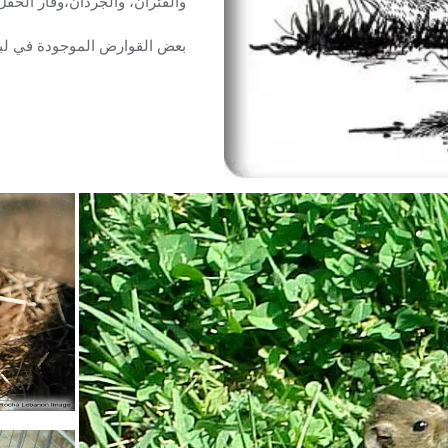
والفئران، والجرذان،وفأر الحقل،
بعض القوارض الموجودة في لبنا