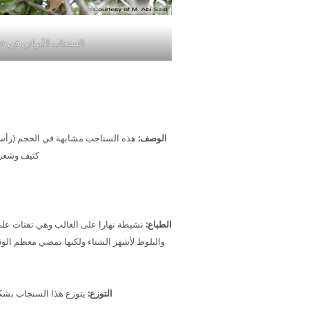
السنجاب الأيراني في Animal Encounter
الوصف:
كثيف وشعر 
الطباع:
نشيطة نهارا على الغالب وهي تقتات على ب
والبلوط لأشهر الشتاء ولكنها تمضي معظم الوق
التوزع:
يتوزع هذا السنجاب بشكل