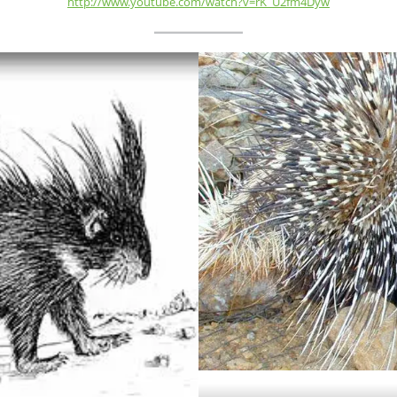
http://www.youtube.com/watch?v=rK_U2fm4Dyw