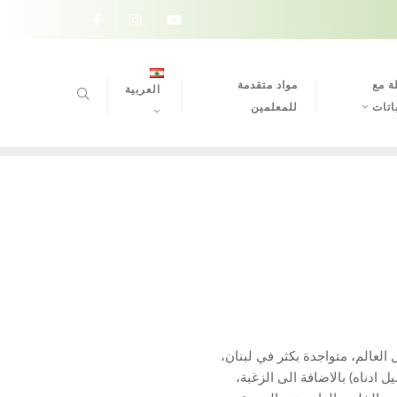
ة مع
مواد متقدمة
العربية
اتات
للمعلمين
لعالم، متواجدة بكثر في لبنان،
 ادناه) بالاضافة الى الزغبة،