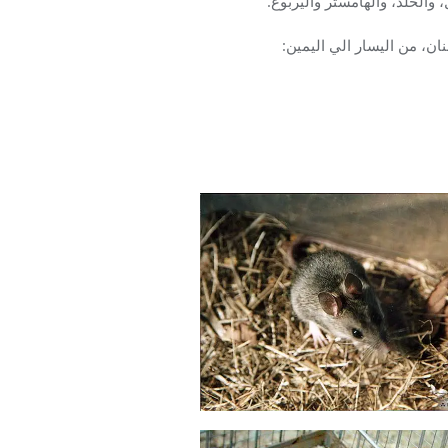
 والخلد، والهامستر واليربوع.
ن، من اليسار الي اليمين: