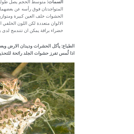
السمات:
المتواجدتان فوق رأسه عن بعضهما و
الحشوات خلف العين كبيرة ومتوازية
الالوان متعددة لكن اللون الخلفي 
خضراء براقة يمكن ان تتندمج لدى ب
الطباع:
يأكل الحشرات وديدان الارض وبعض
اذا لُمس تفرز حشوات الجلد رائحة للتحذير