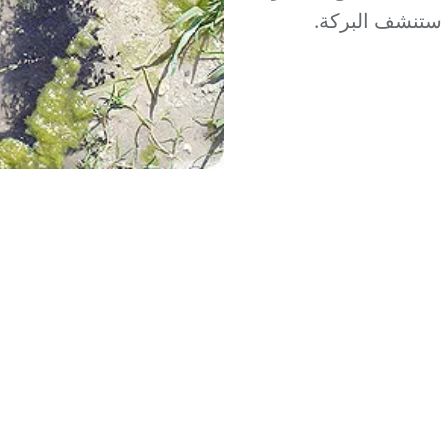
 ستنشف البركة.