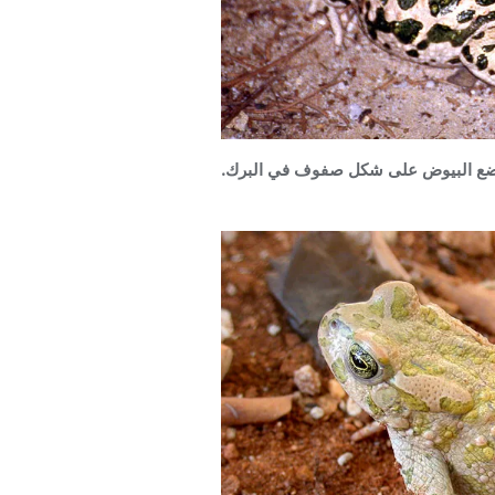
 توضع البيوض على شكل صفوف في البرك.